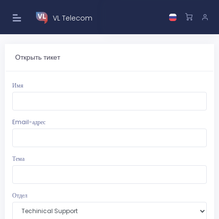
VL Telecom
Открыть тикет
Имя
Email-адрес
Тема
Отдел